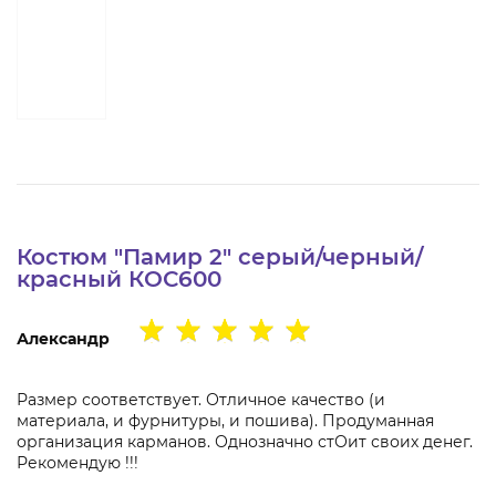
Костюм "Памир 2" серый/черный/
красный КОС600
Александр
Размер соответствует. Отличное качество (и
материала, и фурнитуры, и пошива). Продуманная
организация карманов. Однозначно стОит своих денег.
Рекомендую !!!