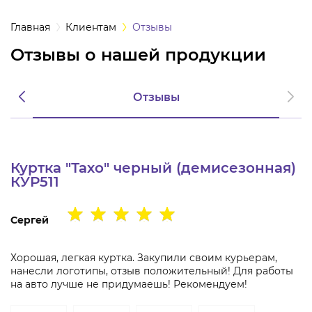
а
Главная
Клиентам
Отзывы
Отзывы о нашей продукции
одежда
Отзывы
одежда
ная одежда
Куртка "Тахо" черный (демисезонная)
щитная одежда
КУР511
овая одежда
Сергей
ышенных
тур
Хорошая, легкая куртка. Закупили своим курьерам,
нанесли логотипы, отзыв положительный! Для работы
на авто лучше не придумаешь! Рекомендуем!
ссивных сред