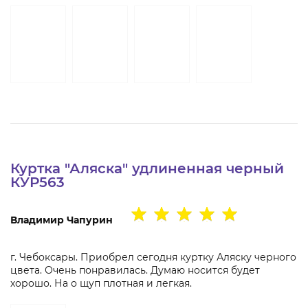
Куртка "Аляска" удлиненная черный
КУР563
Владимир Чапурин
г. Чебоксары. Приобрел сегодня куртку Аляску черного
цвета. Очень понравилась. Думаю носится будет
хорошо. На о щуп плотная и легкая.