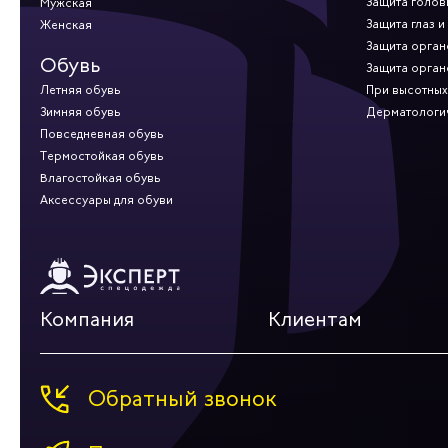
Защита голов
Мужская
Защита глаз и
Женская
Защита орган
Обувь
Защита орган
Летняя обувь
При высотных
Зимняя обувь
Дерматологи
Повседневная обувь
Термостойкая обувь
Влагостойкая обувь
Аксессуары для обуви
Компания
Клиентам
Обратный звонок