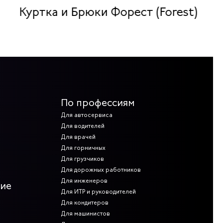
Куртка и Брюки Форест (Forest)
По профессиям
Для автосервиса
Для водителей
Для врачей
Для горничных
Для грузчиков
Для дорожных работников
Для инженеров
ние
Для ИТР и руководителей
Для кондитеров
Для машинистов