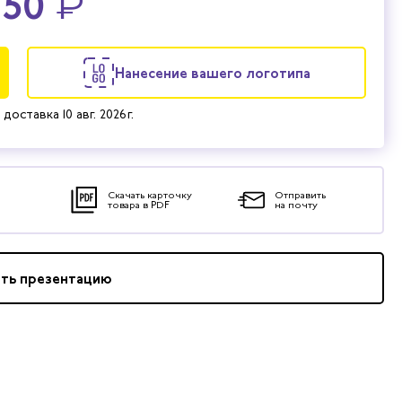
750
₽
Нанесение вашего логотипа
 доставка
10 авг. 2026 г.
Скачать карточку
Отправить
товара в PDF
на почту
ать презентацию