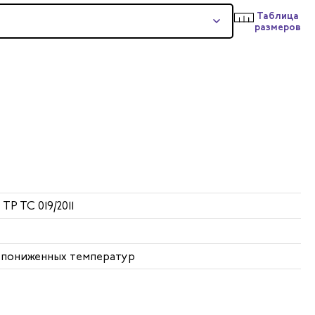
Таблица
размеров
 ТР ТС 019/2011
т пониженных температур