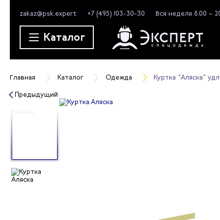
zakaz@psk.expert
+7 (495) 103-30-30
Вся неделя 8.00 – 2
Каталог
Главная
Каталог
Одежда
Куртка "Аляска" уд
Предыдущий