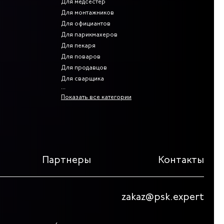
Для медсестер
Для монтажников
Для официантов
Для парикмахеров
Для пекаря
Для поваров
Для продавцов
Для сварщика
Показать все категории
Партнеры
Контакты
zakaz@psk.expert