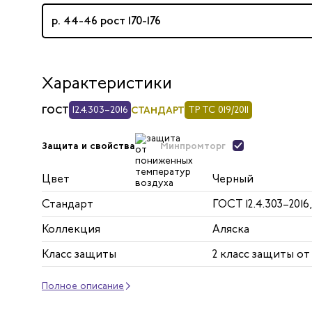
р. 44-46 рост 170-176
Характеристики
ГОСТ
12.4.303–2016
СТАНДАРТ
ТР ТС 019/2011
Минпромторг
Защита и свойства
Цвет
Черный
Стандарт
ГОСТ 12.4.303–2016,
Коллекция
Аляска
Класс защиты
2 класс защиты о
Полное описание