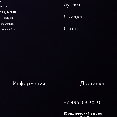
ы
Аутлет
 лица
ов дыхания
Скидка
ов слуха
 работах
Скоро
ческие СИЗ
Информация
Доставка
+7 495 103 30 30
Юридический адрес