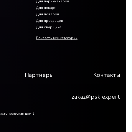
Для парикмахеров
Для пекаря
Для поваров
Для продавцов
Для сварщика
Показать все категории
Партнеры
Контакты
zakaz@psk.expert
 Чистопольская дом 6