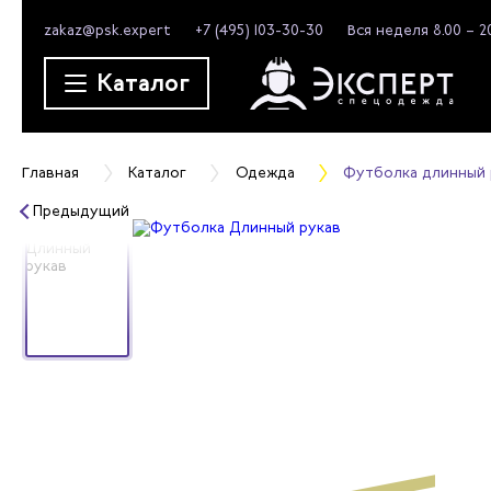
zakaz@psk.expert
+7 (495) 103-30-30
Вся неделя 8.00 – 2
Каталог
Главная
Каталог
Одежда
Футболка длинный р
Предыдущий