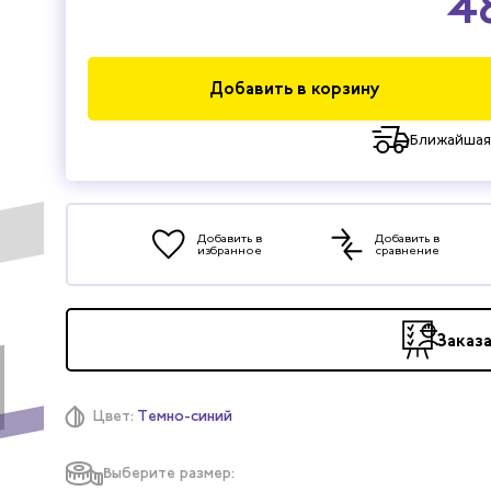
4
Добавить в корзину
Ближайшая
Добавить в
Добавить в
избранное
сравнение
Заказ
Цвет:
Темно-синий
Выберите размер: