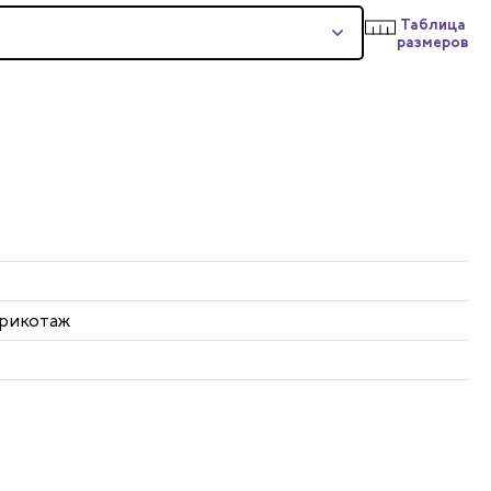
Таблица
размеров
 Трикотаж