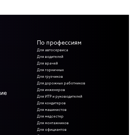
По профессиям
Для автосервиса
Для водителей
Для врачей
Для горничных
Для грузчиков
Для дорожных работников
Для инженеров
ние
Для ИТР и руководителей
Для кондитеров
Для машинистов
Для медсестер
Для монтажников
Для официантов