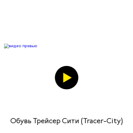
Обувь Трейсер Сити (Tracer-City)