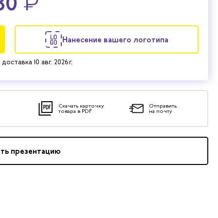
80
₽
Нанесение вашего логотипа
 доставка
10 авг. 2026 г.
Скачать карточку
Отправить
товара в PDF
на почту
ать презентацию