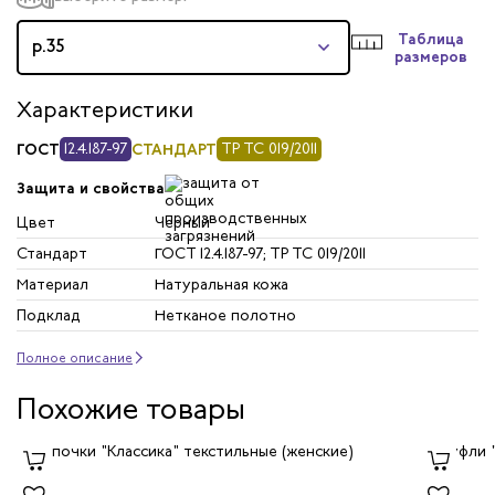
Таблица
р.35
размеров
Характеристики
ГОСТ
12.4.187-97
СТАНДАРТ
ТР ТС 019/2011
Защита и свойства
Цвет
Черный
Стандарт
ГОСТ 12.4.187-97; ТР ТС 019/2011
Материал
Натуральная кожа
Подклад
Нетканое полотно
Полное описание
Похожие товары