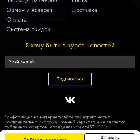
Таблицы размеров
Госты
Обмен и возврат
Доставка
Оплата
Система скидок
Я хочу быть в курсе новостей
Подписаться
"Информация на интернет-сайте psk.expert носит
исключительно информационный характер и не является
публичной офертой, определяемой ст.437 ГК РФ.
Производитель оставляет за собой право в одностороннем
порядке вносить изменения в состав материалов,
Заказать