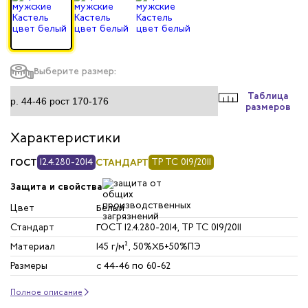
Выберите размер:
Таблица
размеров
Характеристики
ГОСТ
12.4.280-2014
СТАНДАРТ
ТР ТС 019/2011
Защита и свойства
Цвет
Белый
Стандарт
ГОСТ 12.4.280-2014, ТР ТС 019/2011
Материал
145 г/м², 50%ХБ+50%ПЭ
Размеры
с 44-46 по 60-62
Полное описание