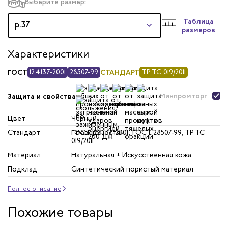
Выберите размер:
Таблица
р.37
размеров
Характеристики
ГОСТ
12.4.137-2001
28507-99
СТАНДАРТ
ТР ТС 019/2011
Минпромторг
Защита и свойства
Цвет
Черный
Стандарт
ГОСТ 12.4.137-2001, ГОСТ 28507-99, ТР ТС
019/2011
Материал
Натуральная + Искусственная кожа
Подклад
Синтетический пористый материал
Полное описание
Похожие товары