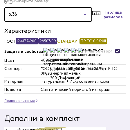
Выберите размер:
Таблица
р.36
размеров
Характеристики
ГОСТ
12.4.137-2001
28507-99
СТАНДАРТ
ТР ТС 019/2011
Минпромторг
Защита и свойства
Цвет
Черный
Стандарт
ГОСТ 12.4.137-2001, ГОСТ 28507-99, ТР ТС
019/2011
Материал
Натуральная + Искусственная кожа
Подклад
Синтетический пористый материал
Полное описание
Дополни в комплект