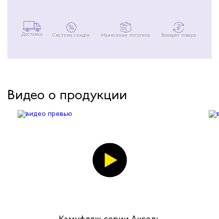
внутрь влаги.
Доставка
Система скидок
Нанесение логотипа
Возврат товара
Видео о продукции