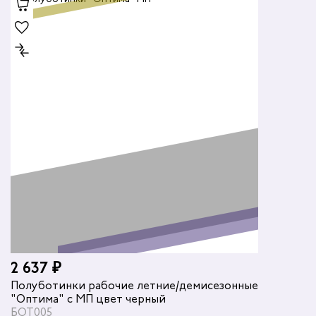
2 637 ₽
Полуботинки рабочие летние/демисезонные
"Оптима" с МП цвет черный
БОТ005