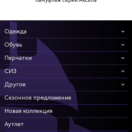
Камуфляж серии Аксель
Одежда
Обувь
Перчатки
СИЗ
Другое
Сезонное предложение
Новая коллекция
Аутлет