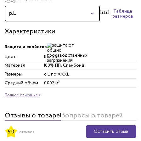
Таблица
р.L
размеров
Характеристики
Защита и свойства
Цвет
Белый
Материал
100% ПП, Спанбонд
Размеры
с L по XXXL
Средний объем
0.002 м³
Полное описание
Отзывы о товаре
Вопросы о товаре
1
0
Оставить отзыв
5.0
1 отзывов