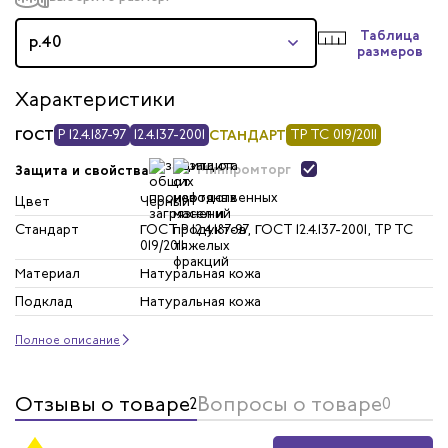
Таблица
р.40
размеров
Характеристики
ГОСТ
Р 12.4.187-97
12.4.137-2001
СТАНДАРТ
ТР ТС 019/2011
Минпромторг
Защита и свойства
Цвет
Черный
Стандарт
ГОСТ Р 12.4.187-97, ГОСТ 12.4.137-2001, ТР ТС
019/2011
Материал
Натуральная кожа
Подклад
Натуральная кожа
Полное описание
Отзывы о товаре
Вопросы о товаре
2
0