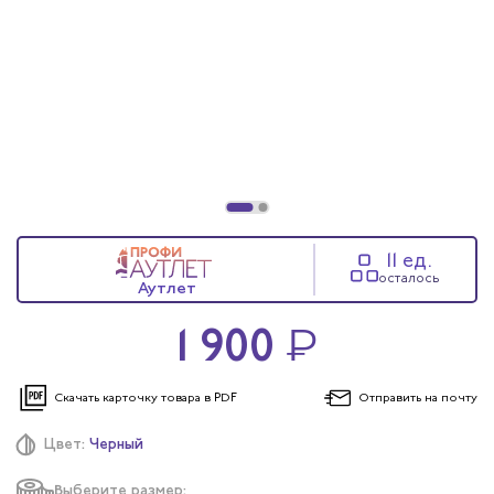
11 ед.
осталось
Аутлет
1 900
₽
Скачать карточку
товара в PDF
Отправить
на почту
Цвет:
Черный
Выберите размер: