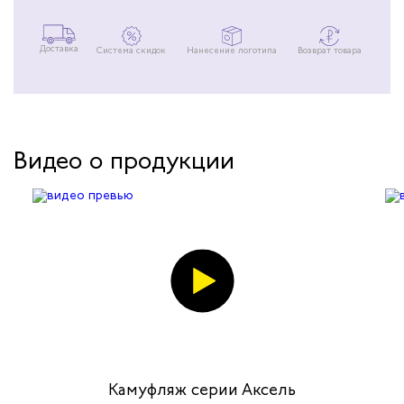
Доставка
Система скидок
Нанесение логотипа
Возврат товара
Видео о продукции
Камуфляж серии Аксель