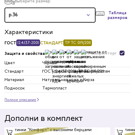
Выберите размер:
Таблица
р.36
размеров
Характеристики
ГОСТ
12.4.137-2001
СТАНДАРТ
ТР ТС 019/2011
Минпромторг
Защита и свойства
Цвет
Черный
Стандарт
ГОСТ 12.4.137-2001; ТР ТС 019/2011
Материал
Натуральная кожа + Кирза
Подносок
Термопласт
Полное описание
Дополни в комплект