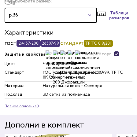
Выберите размер:
Таблица
р.36
размеров
Характеристики
ГОСТ
12.4.137-2001
28507-99
СТАНДАРТ
ТР ТС 019/2011
Минпромторг
Защита и свойства
Цвет
Черный/Бежевый
Стандарт
ГОСТ 12.4.137-2001, ГОСТ 28507-99, ТР ТС
019/2011
Материал
Натуральная кожа + Оксфорд
Подклад
3D сетка из полиамида
Полное описание
Дополни в комплект