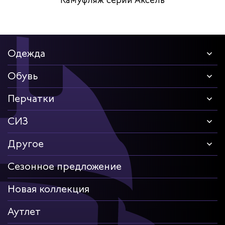
Камуфляж серии Аксель
Одежда
Обувь
Перчатки
СИЗ
Другое
Сезонное предложение
Новая коллекция
Аутлет