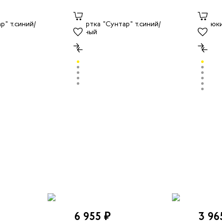
6 955 ₽
3 96