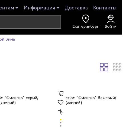
ентам
Информация
Доставка
Контакты
Екатеринбург
Войти
ой Зима