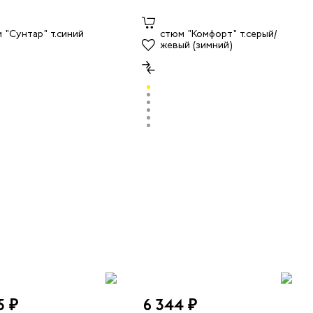
5 ₽
6 344 ₽