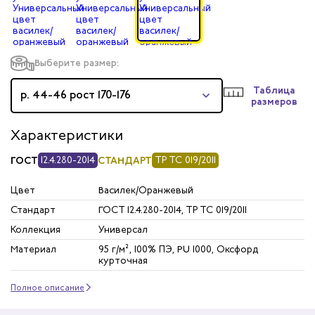
Выберите размер:
Таблица
р. 44-46 рост 170-176
размеров
Характеристики
ГОСТ
12.4.280-2014
СТАНДАРТ
ТР ТС 019/2011
Цвет
Василек/Оранжевый
Стандарт
ГОСТ 12.4.280-2014, ТР ТС 019/2011
Коллекция
Универсал
Материал
95 г/м², 100% ПЭ, PU 1000, Оксфорд
курточная
Полное описание