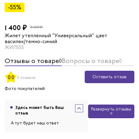
-55%
1 400 ₽
3 109 ₽
Жилет утепленный "Универсальный" цвет
василек/темно-синий
ЖИЛ555
Отзывы о товаре
Вопросы о товаре
0
0
Оставить отзыв
0.0
0 отзывов
Фото покупателей
Здесь может быть Ваш
Развернуть отзывы
отзыв
А тут будет наш ответ