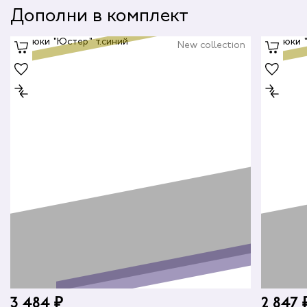
Дополни в комплект
New collection
3 484 ₽
2 847 