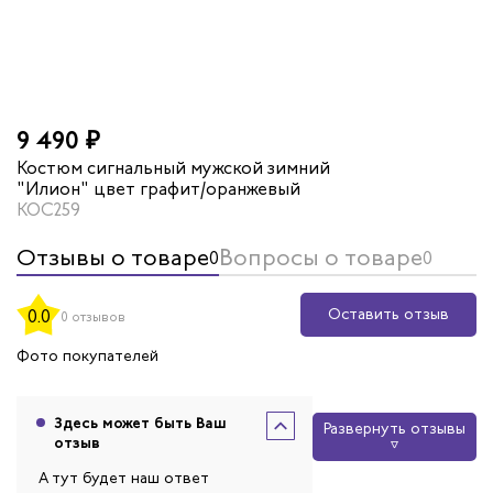
9 490 ₽
Костюм сигнальный мужской зимний
"Илион" цвет графит/оранжевый
КОС259
Отзывы о товаре
Вопросы о товаре
0
0
Оставить отзыв
0.0
0 отзывов
Фото покупателей
Здесь может быть Ваш
Развернуть отзывы
отзыв
А тут будет наш ответ