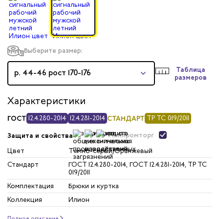
Выберите размер:
Таблица
р. 44-46 рост 170-176
размеров
Характеристики
ГОСТ
12.4.280-2014
12.4.281-2014
СТАНДАРТ
ТР ТС 019/2011
Минпромторг
Защита и свойства
Цвет
Темно-серый/Оранжевый
Стандарт
ГОСТ 12.4.280-2014, ГОСТ 12.4.281-2014, ТР ТС
019/2011
Комплектация
Брюки и куртка
Коллекция
Илион
Полное описание