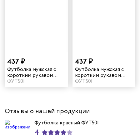
437 ₽
437 ₽
Футболка мужская с
Футболка мужская с
коротким рукавом
коротким рукавом
цвет черный
ФУТ501
цвет белый
ФУТ501
Отзывы о нашей продукции
Футболка красный ФУТ501
4