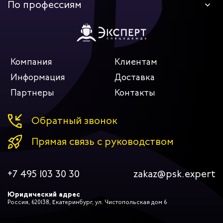
дских работников
По профессиям
иков
Компания
Клиентам
Информация
Доставка
Партнеры
Контакты
Обратный звонок
Прямая связь с руководством
+7 495 103 30 30
zakaz@psk.expert
Юридический адрес
Россия, 620138, Екатеринбург, ул. Чистопольская дом 6