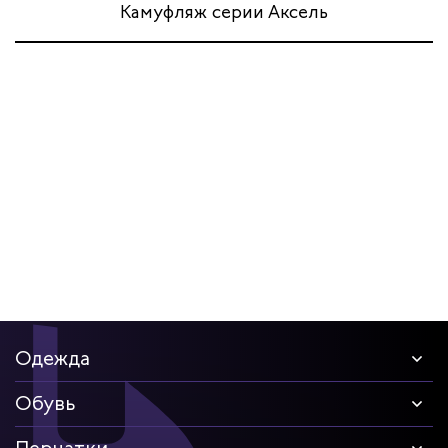
Камуфляж серии Аксель
Одежда
Обувь