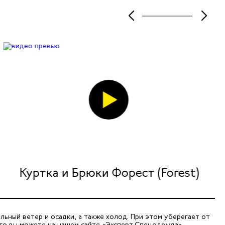
Куртка и Брюки Форест (Forest)
ьный ветер и осадки, а также холод. При этом уберегает от
го вы можете на нашем сайте «Эксперт Спецодежда».