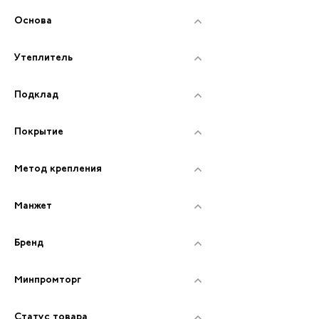
Основа
Утеплитель
Подклад
Покрытие
Метод крепления
Манжет
Бренд
Минпромторг
Статус товара