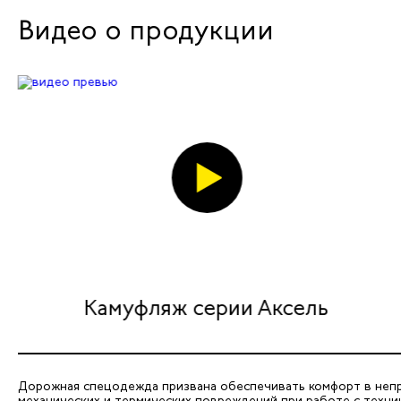
Видео о продукции
Камуфляж серии Аксель
Дорожная спецодежда призвана обеспечивать комфорт в непро
механических и термических повреждений при работе с техн