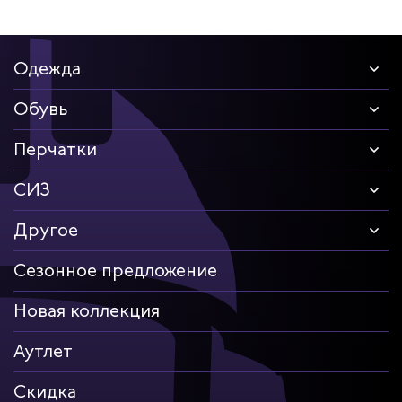
дских работников
иков
Одежда
Обувь
Перчатки
СИЗ
Другое
Сезонное предложение
Новая коллекция
Аутлет
Скидка