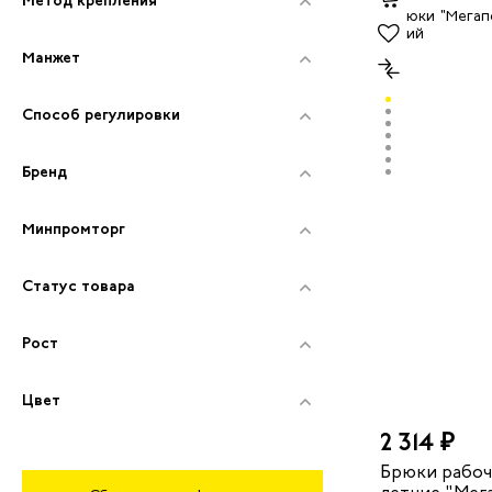
Манжет
Способ регулировки
Бренд
Минпромторг
Статус товара
Рост
Цвет
2 314 ₽
Брюки рабоч