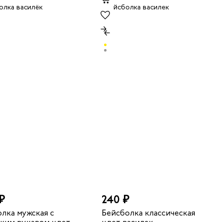
₽
240 ₽
лка мужская с
Бейсболка классическая