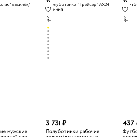
3 731 ₽
437 
ие мужские
Полуботинки рабочие
Футбо