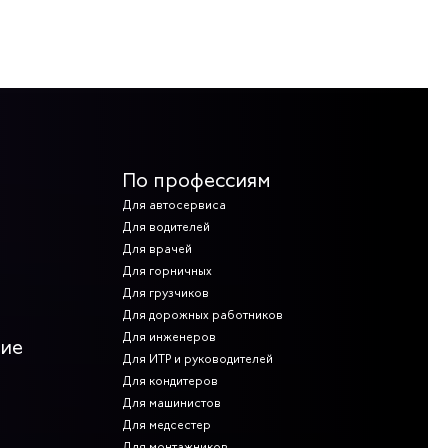
По профессиям
Для автосервиса
Для водителей
Для врачей
Для горничных
Для грузчиков
Для дорожных работников
Для инженеров
ние
Для ИТР и руководителей
Для кондитеров
Для машинистов
Для медсестер
Для монтажников