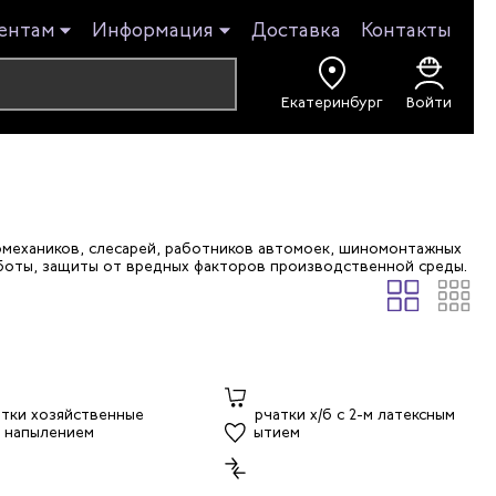
ентам
Информация
Доставка
Контакты
Екатеринбург
Войти
механиков, слесарей, работников автомоек, шиномонтажных
боты, защиты от вредных факторов производственной среды.