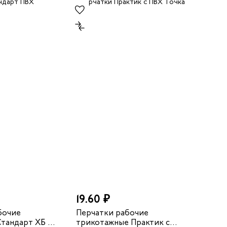
19.60 ₽
бочие
Перчатки рабочие
тандарт ХБ с
трикотажные Практик с