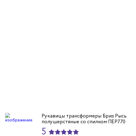
Рукавицы трансформеры Бриз Рысь
полушерстяные со спилком ПЕР770
5