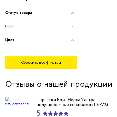
Статус товара
Рост
Цвет
Сбросить все фильтры
Отзывы о нашей продукции
Перчатки Бриз Нерпа Ультра
полушерстяные со спилком ПЕР723
5