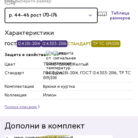
Выберите размер:
Таблица
р. 44-46 рост 170-176
размеров
Характеристики
ГОСТ
12.4.281-2014
12.4.303-2016
СТАНДАРТ
ТР ТС 019/2011
Защита и свойства
Цвет
Темно-синий/Желтый
Стандарт
ГОСТ 12.4.281-2014, ГОСТ 12.4.303-2016, ТР ТС
019/2011
Комплектация
Брюки и куртка
Коллекция
Илион
Полное описание
Дополни в комплект