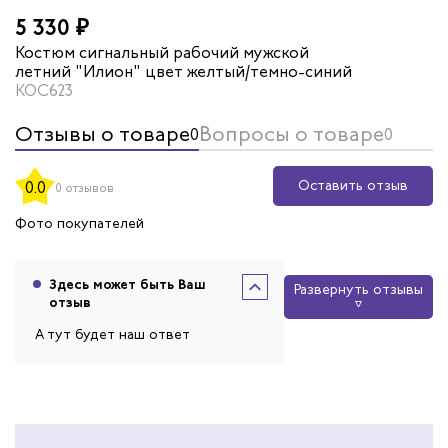
5 330 ₽
Костюм сигнальный рабочий мужской
летний "Илион" цвет желтый/темно-синий
КОС623
Отзывы о товаре
Вопросы о товаре
0
0
Оставить отзыв
0.0
0 отзывов
Фото покупателей
Здесь может быть Ваш
Развернуть отзывы
отзыв
А тут будет наш ответ