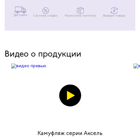
Доставка
Система скидок
Нанесение логотипа
Возврат товара
Видео о продукции
Камуфляж серии Аксель