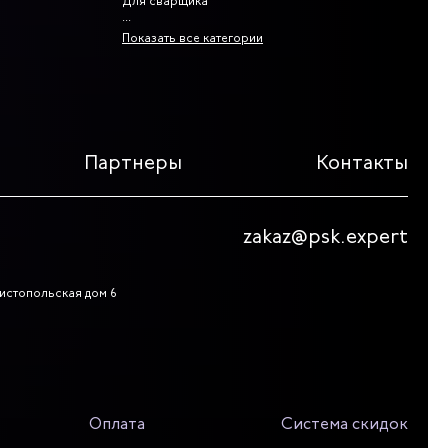
Для сварщика
Показать все категории
Партнеры
Контакты
zakaz@psk.expert
 Чистопольская дом 6
Оплата
Система скидок