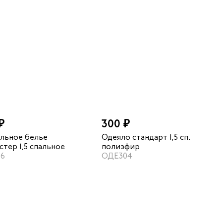
₽
300 ₽
льное белье
Одеяло стандарт 1,5 сп.
стер 1,5 спальное
полиэфир
06
ОДЕ304