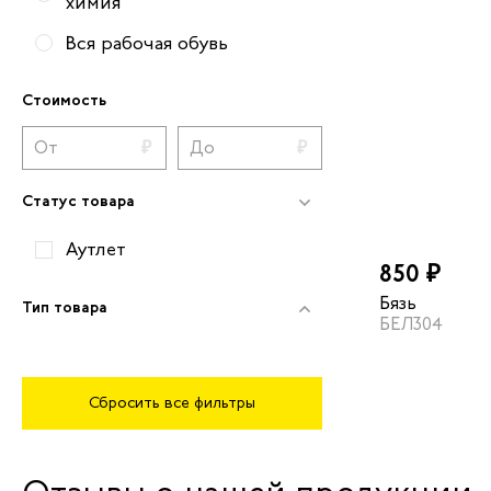
химия
Вся рабочая обувь
Стоимость
Статус товара
Аутлет
850 ₽
Бязь
Тип товара
БЕЛ304
Сбросить все фильтры