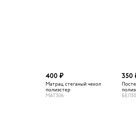
400 ₽
350 
Матрац стеганый чехол
Посте
полиэстер
полиэ
МАТ306
БЕЛ3