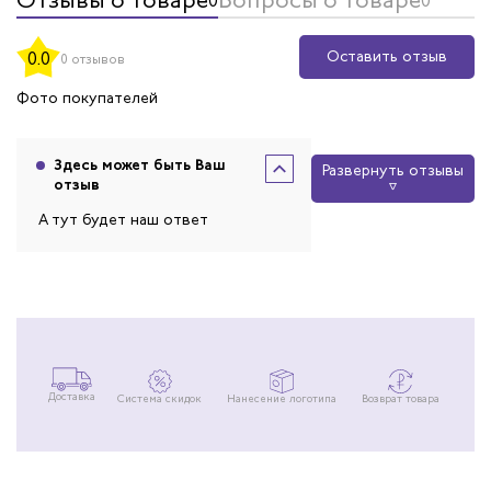
Отзывы о товаре
Вопросы о товаре
0
0
Оставить отзыв
0.0
0 отзывов
Фото покупателей
Здесь может быть Ваш
Развернуть отзывы
отзыв
А тут будет наш ответ
Доставка
Система скидок
Нанесение логотипа
Возврат товара