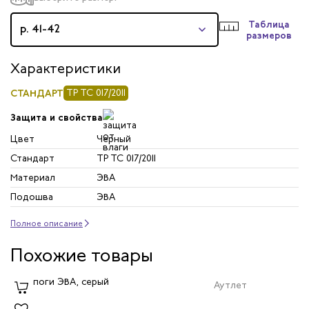
Таблица
р. 41-42
размеров
Характеристики
СТАНДАРТ
ТР ТС 017/2011
Защита и свойства
Цвет
Черный
Стандарт
ТР ТС 017/2011
Материал
ЭВА
Подошва
ЭВА
Полное описание
Похожие товары
Аутлет