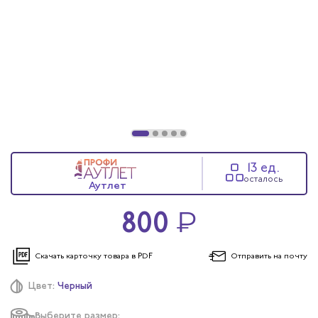
13 ед.
осталось
Аутлет
800
₽
Скачать карточку
товара в PDF
Отправить
на почту
Цвет:
Черный
Выберите размер: