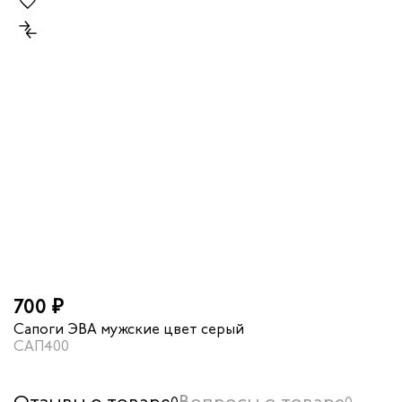
700 ₽
Сапоги ЭВА мужские цвет серый
САП400