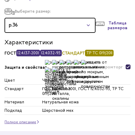
Выберите размер:
Таблица
р.36
размеров
Характеристики
ГОСТ
12.4.137-2001
12.4.032-95
СТАНДАРТ
ТР ТС 019/2011
Минпромторг
Защита и свойства
Цвет
Черный
Стандарт
ГОСТ 12.4.137-2001, ГОСТ 12.4.032-95, ТР ТС
019/2011
Материал
Натуральная кожа
Подклад
Шерстяной мех
Полное описание