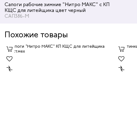
Сапоги рабочие зимние "Нитро МАКС" с КП
КЩС для литейщика цвет черный
САП386-М
Похожие товары